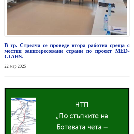
В гр. Стрелча се проведе втора работна среща с
местни заинтересовани страни по проект MED-
GIAHS.
22 мар 2025