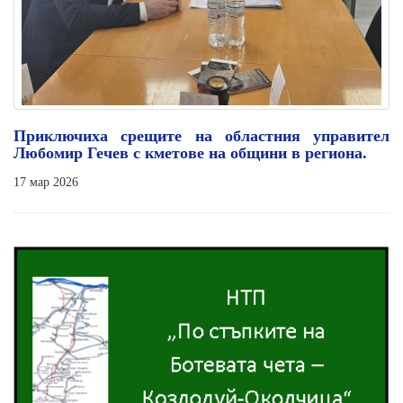
Приключиха срещите на областния управител
Любомир Гечев с кметове на общини в региона.
17 мар 2026