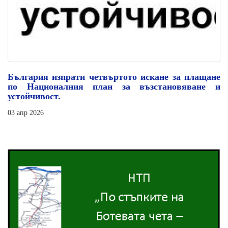
България изпрати четвъртото искане за плащане
по Националния план за възстановяване и
устойчивост.
03 апр 2026