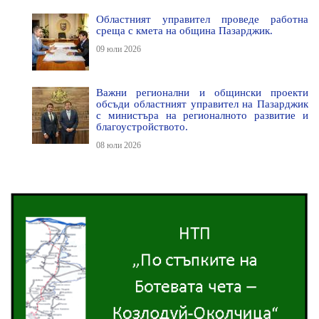
Областният управител проведе работна
среща с кмета на община Пазарджик.
09 юли 2026
Важни регионални и общински проекти
обсъди областният управител на Пазарджик
с министъра на регионалното развитие и
благоустройството.
08 юли 2026