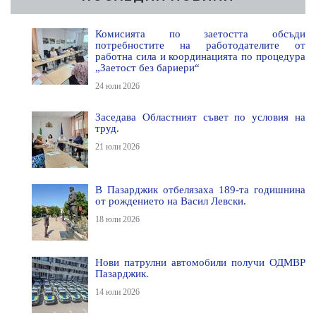
Комисията по заетостта обсъди
потребностите на работодателите от
работна сила и координацията по процедура
„Заетост без бариери“
24 юли 2026
Заседава Областният съвет по условия на
труд.
21 юли 2026
В Пазарджик отбелязаха 189-та годишнина
от рождението на Васил Левски.
18 юли 2026
Нови патрулни автомобили получи ОДМВР
Пазарджик.
14 юли 2026