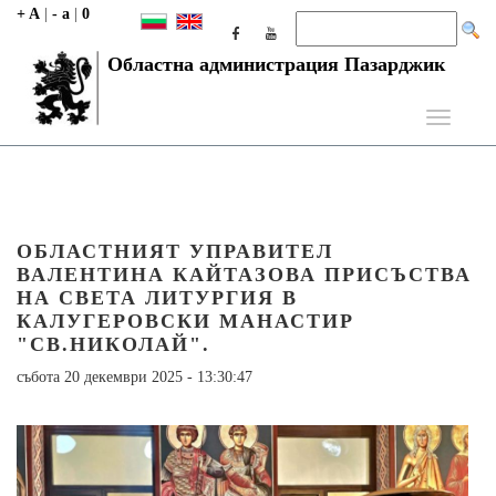
+ A
|
- a
|
0
Областна администрация Пазарджик
Toggle
navigati
ОБЛАСТНИЯТ УПРАВИТЕЛ
ВАЛЕНТИНА КАЙТАЗОВА ПРИСЪСТВА
НА СВЕТА ЛИТУРГИЯ В
КАЛУГЕРОВСКИ МАНАСТИР
"СВ.НИКОЛАЙ".
събота 20 декември 2025 - 13:30:47