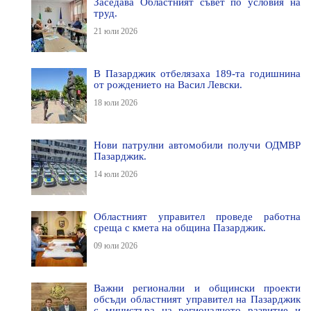
Заседава Областният съвет по условия на
труд.
21 юли 2026
В Пазарджик отбелязаха 189-та годишнина
от рождението на Васил Левски.
18 юли 2026
Нови патрулни автомобили получи ОДМВР
Пазарджик.
14 юли 2026
Областният управител проведе работна
среща с кмета на община Пазарджик.
09 юли 2026
Важни регионални и общински проекти
обсъди областният управител на Пазарджик
с министъра на регионалното развитие и