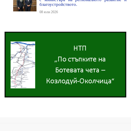
благоустройството.
08 юли 2026