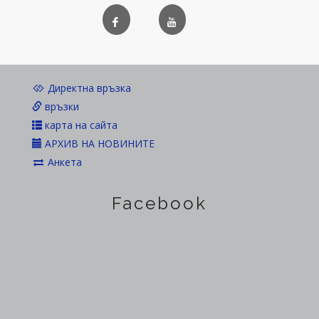
Директна връзка
връзки
карта на сайта
АРХИВ НА НОВИНИТЕ
Анкета
Facebook