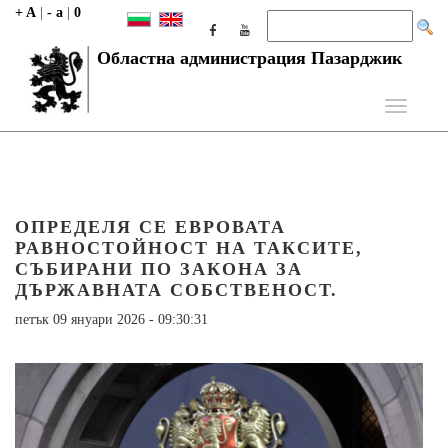
+ A
|
- a
|
0
Областна администрация Пазарджик
Toggle
navigati
ОПРЕДЕЛЯ СЕ ЕВРОВАТА
РАВНОСТОЙНОСТ НА ТАКСИТЕ,
СЪБИРАНИ ПО ЗАКОНА ЗА
ДЪРЖАВНАТА СОБСТВЕНОСТ.
петък 09 януари 2026 - 09:30:31