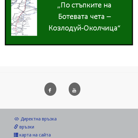
Директна връзка
връзки
карта на сайта