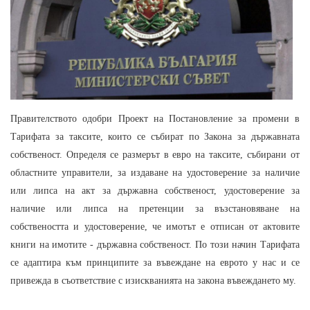
Правителството одобри Проект на Постановление за промени в
Тарифата за таксите, които се събират по Закона за държавната
собственост. Определя се размерът в евро на таксите, събирани от
областните управители, за издаване на удостоверение за наличие
или липса на акт за държавна собственост, удостоверение за
наличие или липса на претенции за възстановяване на
собствеността и удостоверение, че имотът е отписан от актовите
книги на имотите - държавна собственост. По този начин Тарифата
се адаптира към принципите за въвеждане на еврото у нас и се
привежда в съответствие с изискванията на закона въвеждането му.