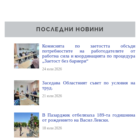
ПОСЛЕДНИ НОВИНИ
Комисията по заетостта обсъди
потребностите на работодателите от
работна сила и координацията по процедура
„Заетост без бариери“
24 юли 2026
Заседава Областният съвет по условия на
труд.
21 юли 2026
В Пазарджик отбелязаха 189-та годишнина
от рождението на Васил Левски.
18 юли 2026