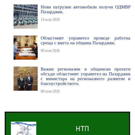
Нови патрулни автомобили получи ОДМВР
Пазарджик.
14 юли 2026
Областният управител проведе работна
среща с кмета на община Пазарджик.
09 юли 2026
Важни регионални и общински проекти
обсъди областният управител на Пазарджик
с министъра на регионалното развитие и
благоустройството.
08 юли 2026