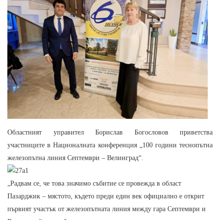
Областният управител Борислав Богословов приветства
участниците в Националната конференция „100 години теснопътна
железопътна линия Септември – Велинград“.
„Радвам се, че това значимо събитие се провежда в област
Пазарджик – мястото, където преди един век официално е открит
първият участък от железопътната линия между гара Септември и