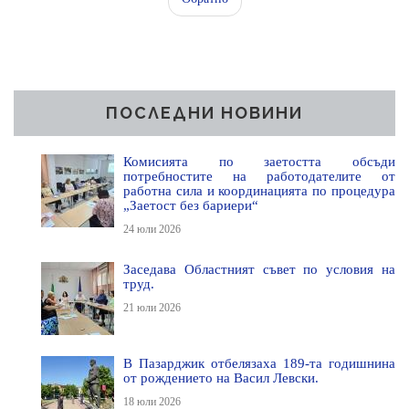
ПОСЛЕДНИ НОВИНИ
Комисията по заетостта обсъди
потребностите на работодателите от
работна сила и координацията по процедура
„Заетост без бариери“
24 юли 2026
Заседава Областният съвет по условия на
труд.
21 юли 2026
В Пазарджик отбелязаха 189-та годишнина
от рождението на Васил Левски.
18 юли 2026