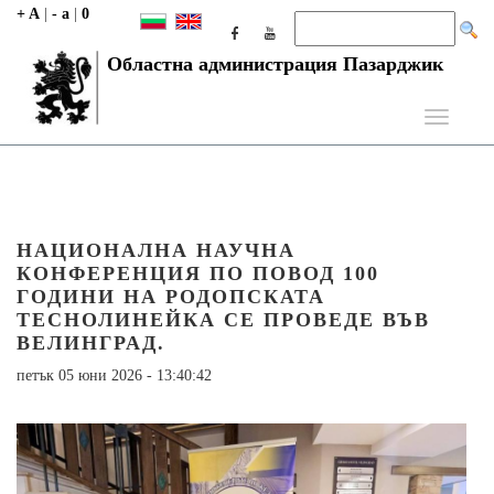
+ A
|
- a
|
0
Областна администрация Пазарджик
Toggle
navigati
НАЦИОНАЛНА НАУЧНА
КОНФЕРЕНЦИЯ ПО ПОВОД 100
ГОДИНИ НА РОДОПСКАТА
ТЕСНОЛИНЕЙКА СЕ ПРОВЕДЕ ВЪВ
ВЕЛИНГРАД.
петък 05 юни 2026 - 13:40:42