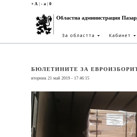
+ A
|
- a
|
0
Областна администрация Паза
За областта
Кабинет
БЮЛЕТИНИТЕ ЗА ЕВРОИЗБОРИ
вторник 21 май 2019 - 17:46:15