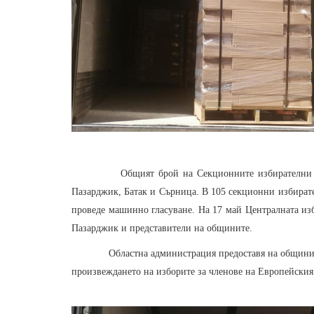
Общият брой на Секционните избирателни 
Пазарджик, Батак и Сърница. В 105 секционни избирате
проведе машинно гласуване. На 17 май Централната из
Пазарджик и представители на общините.
Областна администрация предоставя на общините и
произвеждането на изборите за членове на Европейския 