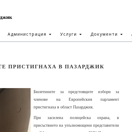
рджик
Администрация
Услуги
Документи
ТЕ ПРИСТИГНАХА В ПАЗАРДЖИК
Бюлетините за предстоящите избори за
членове на Европейския парламент
пристигнаха в област Пазарджик.
При засилена полицейска охрана, в
присъствието на упълномощени представители