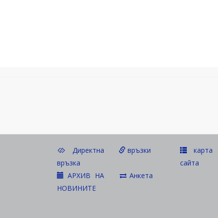
Директна
връзки
карта 
връзка
сайта
АРХИВ НА
Анкета
НОВИНИТЕ