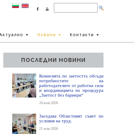
Актуално
Новини
Контакти
ПОСЛЕДНИ НОВИНИ
Комисията по заетостта обсъди
потребностите на
работодателите от работна сила
и координацията по процедура
„Заетост без бариери“
24 юли 2026
Заседава Областният съвет по
условия на труд.
21 юли 2026