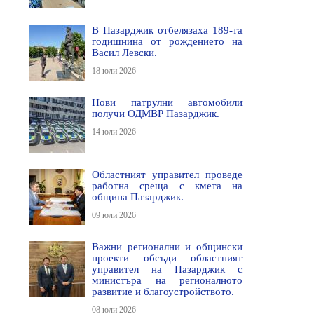
В Пазарджик отбелязаха 189-та
годишнина от рождението на
Васил Левски.
18 юли 2026
Нови патрулни автомобили
получи ОДМВР Пазарджик.
14 юли 2026
Областният управител проведе
работна среща с кмета на
община Пазарджик.
09 юли 2026
Важни регионални и общински
проекти обсъди областният
управител на Пазарджик с
министъра на регионалното
развитие и благоустройството.
08 юли 2026