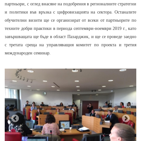
партньори, с оглед внасяне на подобрения в регионалните стратегии
и политики във връзка с цифровизацията на сектора. Останалите
обучителни визити ще се организират от всеки от партньорите по
техните добри практики в периода септември-ноември 2019 г., като
завършващата ще бъде в област Пазарджик, и ще се проведе заедно
с третата среща на управляващия комитет по проекта и третия
международен семинар.