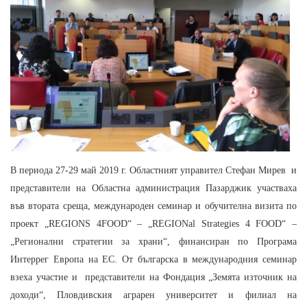
В периода 27-29 май 2019 г. Областният управител Стефан Мирев и
представители на Областна администрация Пазарджик участваха
във втората среща, международен семинар и обучителна визита по
проект „REGIONS 4FOOD“ – „REGIONal Strategies 4 FOOD“ –
„Регионални стратегии за храни“, финансиран по Програма
Интеррег Европа на ЕС. От българска в международния семинар
взеха участие и представители на Фондация „Земята източник на
доходи“, Пловдивския аграрен университет и филиал на