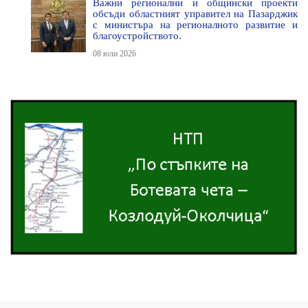
Важни регионални и общински проекти
обсъди областният управител на Пазарджик
с министъра на регионалното развитие и
благоустройството.
08 юли 2026