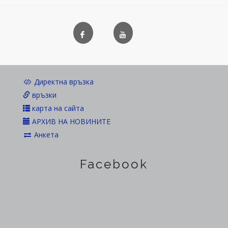
Директна връзка
връзки
карта на сайта
АРХИВ НА НОВИНИТЕ
Анкета
Facebook