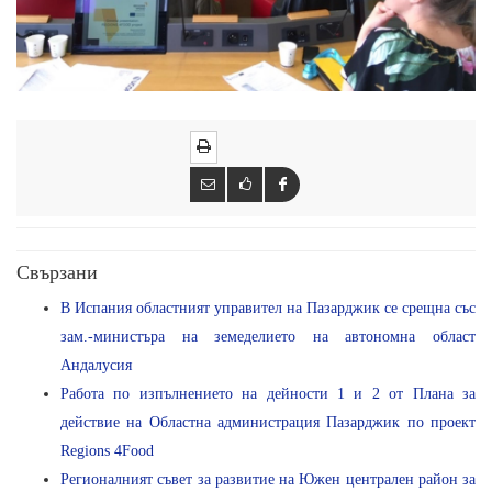
Свързани
В Испания областният управител на Пазарджик се срещна със
зам.-министъра на земеделието на автономна област
Андалусия
Работа по изпълнението на дейности 1 и 2 от Плана за
действие на Областна администрация Пазарджик по проект
Regions 4Food
Регионалният съвет за развитие на Южен централен район за