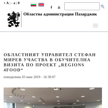
+ A
|
- a
|
0
Областна администрация Пазарджик
Toggle
navigati
ОБЛАСТНИЯТ УПРАВИТЕЛ СТЕФАН
МИРЕВ УЧАСТВА В ОБУЧИТЕЛНА
ВИЗИТА ПО ПРОЕКТ „REGIONS
4FOOD“
понеделник 03 юни 2019 - 16:30:07