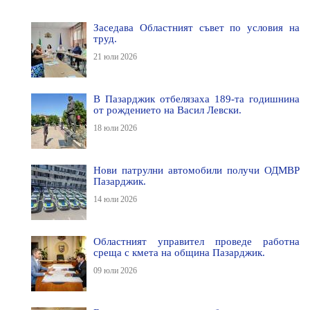
Заседава Областният съвет по условия на
труд.
21 юли 2026
В Пазарджик отбелязаха 189-та годишнина
от рождението на Васил Левски.
18 юли 2026
Нови патрулни автомобили получи ОДМВР
Пазарджик.
14 юли 2026
Областният управител проведе работна
среща с кмета на община Пазарджик.
09 юли 2026