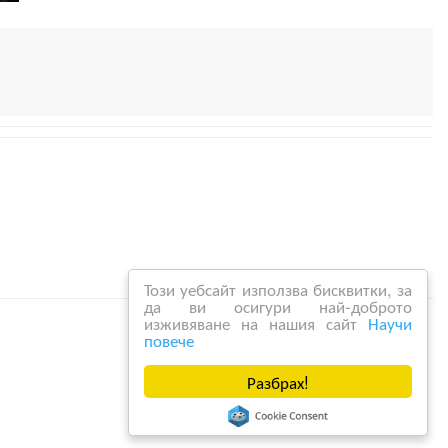
Този уебсайт използва бисквитки, за
да ви осигури най-доброто
изживяване на нашия сайт
Научи
повече
Разбрах!