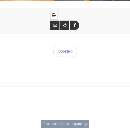
Обратно
aw