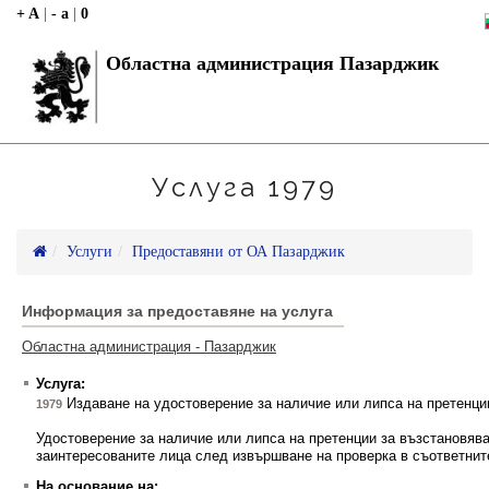
+ A
|
- a
|
0
Областна администрация Пазарджик
Услуга 1979
Услуги
Предоставяни от ОА Пазарджик