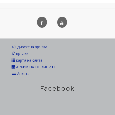
Директна връзка
връзки
карта на сайта
АРХИВ НА НОВИНИТЕ
Анкета
Facebook