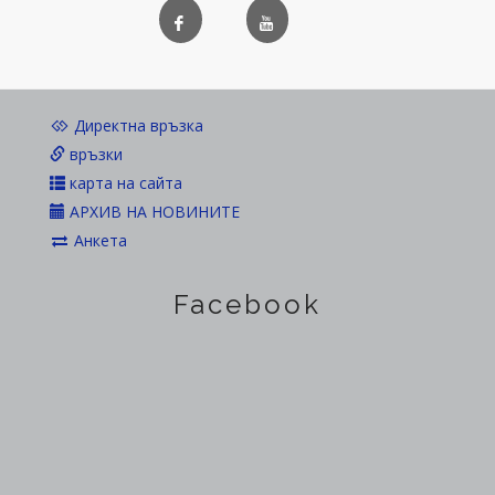
Директна връзка
връзки
карта на сайта
АРХИВ НА НОВИНИТЕ
Анкета
Facebook