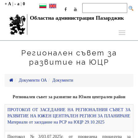
+ A
|
- a
|
0
Областна администрация Пазарджик
Toggle
navigati
Регионален съвет за
развитие на ЮЦР
Документи ОА
Документи
Регионален съвет за развитие на Южен централен район
ПРОТОКОЛ ОТ ЗАСЕДАНИЕ НА РЕГИОНАЛНИЯ СЪВЕТ ЗА
РАЗВИТИЕ НА ЮЖЕН ЦЕНТРАЛЕН РЕГИОН ЗА ПЛАНИРАНЕ
Материали от заседание на РСР на ЮЦР 29.10.2025
Протокол №3/03.07.2025г. от проведена процедура за