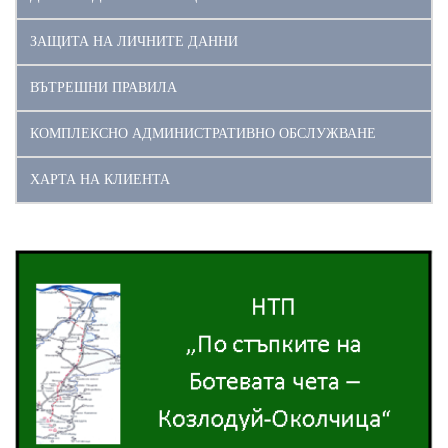
ЗАЩИТА НА ЛИЧНИТЕ ДАННИ
ВЪТРЕШНИ ПРАВИЛА
КОМПЛЕКСНО АДМИНИСТРАТИВНО ОБСЛУЖВАНЕ
ХАРТА НА КЛИЕНТА