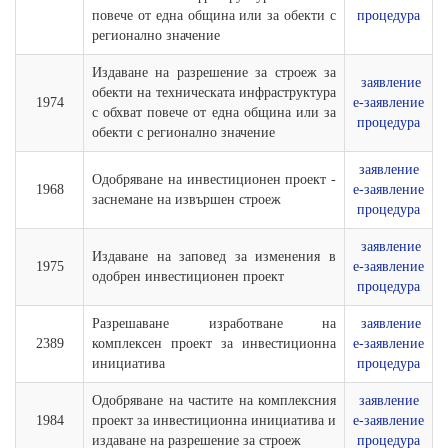
повече от една община или за обекти с
процедура
регионално значение
Издаване на разрешение за строеж за
заявление
обекти на техническата инфраструктура
1974
е-заявление
с обхват повече от една община или за
процедура
обекти с регионално значение
заявление
Одобряване на инвестиционен проект -
1968
е-заявление
заснемане на извършен строеж
процедура
заявление
Издаване на заповед за изменения в
1975
е-заявление
одобрен инвестиционен проект
процедура
Разрешаване изработване на
заявление
2389
комплексен проект за инвестиционна
е-заявление
инициатива
процедура
Одобряване на частите на комплексния
заявление
1984
проект за инвестиционна инициатива и
е-заявление
издаване на разрешение за строеж
процедура