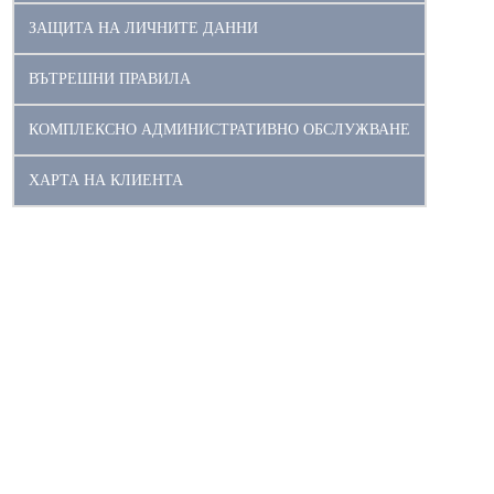
ЗАЩИТА НА ЛИЧНИТЕ ДАННИ
ВЪТРЕШНИ ПРАВИЛА
КОМПЛЕКСНО АДМИНИСТРАТИВНО ОБСЛУЖВАНЕ
ХАРТА НА КЛИЕНТА