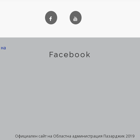
на
Facebook
Официален сайт на Областна администрация Пазарджик 2019