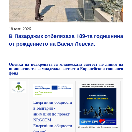
18 юли 2026
В Пазарджик отбелязаха 189-та годишнина
от рождението на Васил Левски.
Оценка на подкрепата за младежката заетост по линия на
инициативата за младежка заетост и Европейския социален
фонд
Енергийни общности
в България -
aнимация по проект
NRGCOM
Енергийни общности
(видео)