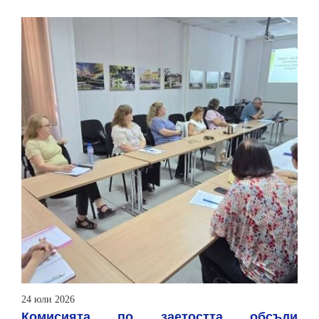
24 юли 2026
Комисията по заетостта обсъди