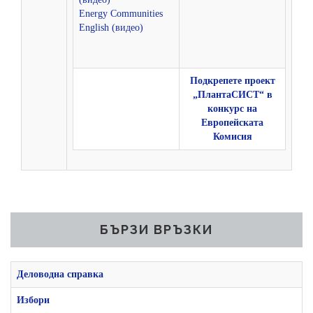
Energy Communities
English (видео)
Подкрепете проект
„ПлантаСИСТ“ в
конкурс на
Европейската
Комисия
БЪРЗИ ВРЪЗКИ
Деловодна справка
Избори