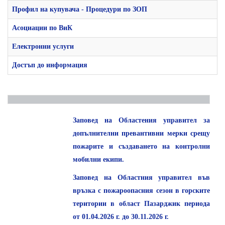
Профил на купувача - Процедури по ЗОП
Асоциации по ВиК
Електронни услуги
Достъп до информация
Заповед на Областения управител за
допълнителни превантивни мерки срещу
пожарите и създаването на контролни
мобилни екипи.
Заповед на Областния управител във
връзка с пожароопасния сезон в горските
територии в област Пазарджик периода
от 01.04.2026 г. до 30.11.2026 г.