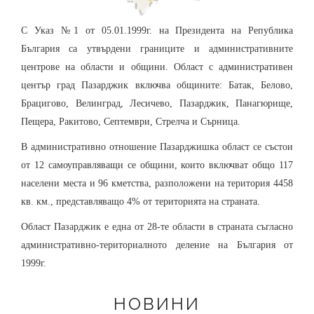
С Указ №1 от 05.01.1999г. на Президента на Република
България са утвърдени границите и административните
центрове на области и общини. Област с административен
център град Пазарджик включва общините: Батак, Белово,
Брацигово, Велинград, Лесичево, Пазарджик, Панагюрище,
Пещера, Ракитово, Септември, Стрелча и Сърница.
В административно отношение Пазарджишка област се състои
от 12 самоуправляващи се общини, които включват общо 117
населени места и 96 кметства, разположени на територия 4458
кв. км., представляващо 4% от територията на страната.
Област Пазарджик е една от 28-те области в страната съгласно
административно-териториалното деление на България от
1999г.
НОВИНИ