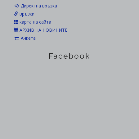
горските територии в област Пазарджик
Директна връзка
2022 г.
връзки
карта на сайта
АРХИВ НА НОВИНИТЕ
Анкета
Facebook