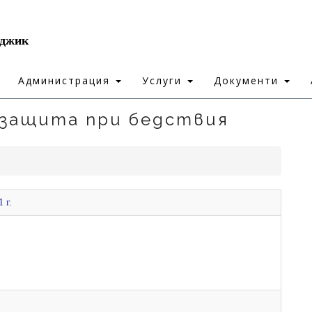
рджик
Администрация
Услуги
Документи
 защита при бедствия
 г.