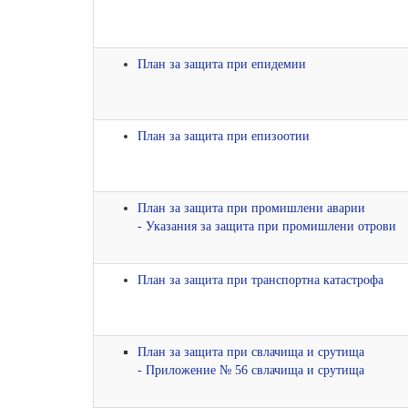
План за защита при епидемии
План за защита при епизоотии
План за защита при промишлени аварии
- Указания за защита при промишлени отрови
План за защита при транспортна катастрофа
План за защита при свлачища и срутища
- Приложение № 56 свлачища и срутища