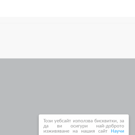
Този уебсайт използва бисквитки, за
да ви осигури най-доброто
изживяване на нашия сайт
Научи