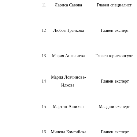
11
Лариса Савова
Главен специалист
12
Любов Тренкова
Главен експерт
13
Мария Ангелиева
Главен юрисконсулт
Мария Ловчинова-
14
Главен експерт
Илкова
15
Мартин Ашикян
Младши експерт
16
Милена Комсийска
Главен експерт