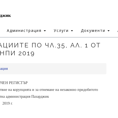
рджик
Администрация
Услуги
Документи
ЦИИТЕ ПО ЧЛ.35, АЛ. 1 ОТ
НПИ 2019
рация
ЧЕН РЕГИСТЪР
ствие на корупцията и за отнемане на незаконно придобитото
тна администрация Пазарджик
2019 г.