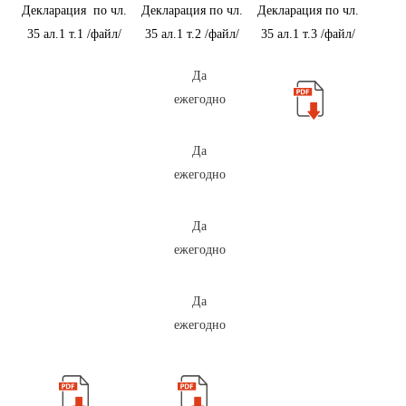
Декларация по чл.
Декларация по чл.
Декларация по чл.
35 ал.1 т.1
/файл/
35 ал.1 т.2
/файл/
35 ал.1 т.3
/файл/
Да
ежегодно
Да
ежегодно
Да
ежегодно
Да
ежегодно