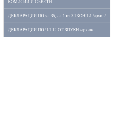
КОМИСИИ И СЪВЕТИ
ДЕКЛАРАЦИИ ПО чл.35, ал.1 от ЗПКОНПИ /архив/
ДЕКЛАРАЦИИ ПО ЧЛ.12 ОТ ЗПУКИ /архив/