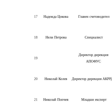
17
Надежда Цокова
Главен счетоводител
18
Нели Петрова
Специалист
Директор дирекция
19
АПОФУС
20
Николай Колев
Директор дирекция АКРР
21
Николай Попчев
Младши експерт