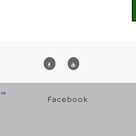
на
Facebook