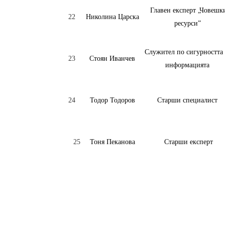
Главен експерт „Човешк
22
Николина Царска
ресурси”
Служител по сигурността
23
Стоян Иванчев
информацията
24
Тодор Тодоров
Старши специалист
25
Тоня Пеканова
Старши експерт