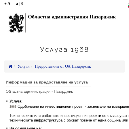
+ A
|
- a
|
0
Областна администрация Пазарджик
Услуга 1968
Услуги
Предоставяни от ОА Пазарджик