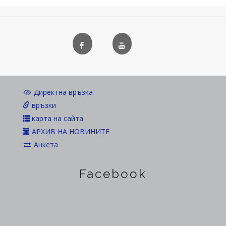
Директна връзка
връзки
карта на сайта
АРХИВ НА НОВИНИТЕ
Анкета
Facebook