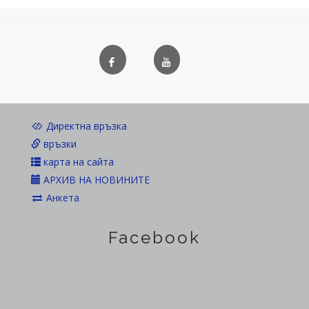
Директна връзка
връзки
карта на сайта
АРХИВ НА НОВИНИТЕ
Анкета
Facebook