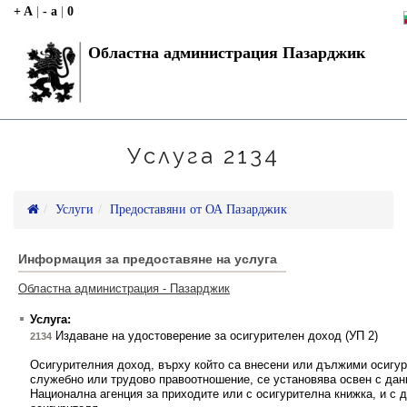
+ A
|
- a
|
0
Областна администрация Пазарджик
Услуга 2134
Услуги
Предоставяни от ОА Пазарджик