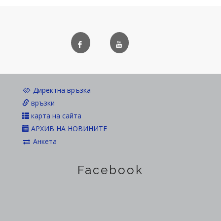
Директна връзка
връзки
карта на сайта
АРХИВ НА НОВИНИТЕ
Анкета
Facebook