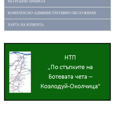
ВЪТРЕШНИ ПРАВИЛА
КОМПЛЕКСНО АДМИНИСТРАТИВНО ОБСЛУЖВАНЕ
ХАРТА НА КЛИЕНТА