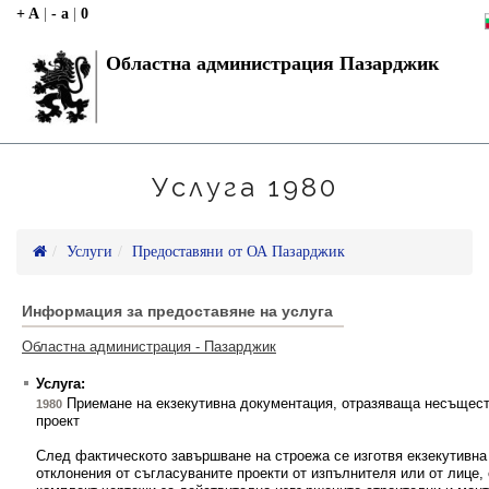
+ A
|
- a
|
0
Областна администрация Пазарджик
Услуга 1980
Услуги
Предоставяни от ОА Пазарджик