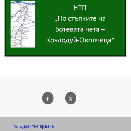
Директна връзка