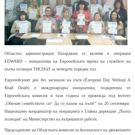
Областна администрация Пазарджик се включи в операция
EDWARD – инициатива на Европейската мрежа на службите на
пътна полиция ТИСПОЛ за четвърти пореден път.
Европейският ден без загинали на пътя (European Day Without A
Road Death) е международна инициатива, подкрепена от
Европейската комисия и тази година се провежда под мотото
„Обичам семейството си! Да го пазим на пътя!“ на 26 септември.
Национален координатор на операцията е Главна дирекция „Пътна
полиция“ на Министерство на вътрешните работи.
Председателят на Областната комисия за безопасност на движението