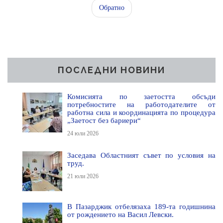
Обратно
ПОСЛЕДНИ НОВИНИ
Комисията по заетостта обсъди
потребностите на работодателите от
работна сила и координацията по процедура
„Заетост без бариери“
24 юли 2026
Заседава Областният съвет по условия на
труд.
21 юли 2026
В Пазарджик отбелязаха 189-та годишнина
от рождението на Васил Левски.