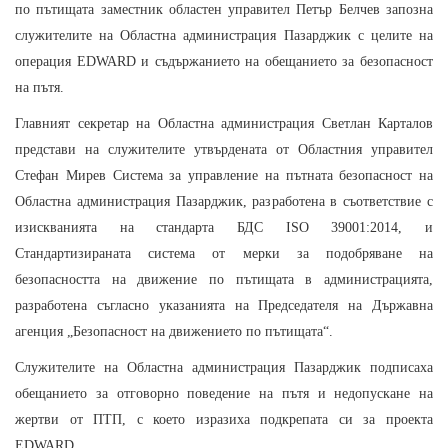
по пътищата заместник областен управител Петър Белчев запозна
служителите на Областна администрация Пазарджик с целите на
операция EDWARD и съдържанието на обещанието за безопасност
на пътя.
Главният секретар на Областна администрация Светлан Карталов
представи на служителите утвърдената от Областния управител
Стефан Мирев Система за управление на пътната безопасност на
Областна администрация Пазарджик, разработена в съответствие с
изискванията на стандарта БДС ISO 39001:2014, и
Стандартизираната система от мерки за подобряване на
безопасността на движение по пътищата в администрацията,
разработена съгласно указанията на Председателя на Държавна
агенция „Безопасност на движението по пътищата“.
Служителите на Областна администрация Пазарджик подписаха
обещанието за отговорно поведение на пътя и недопускане на
жертви от ПТП, с което изразиха подкрепата си за проекта
EDWARD.