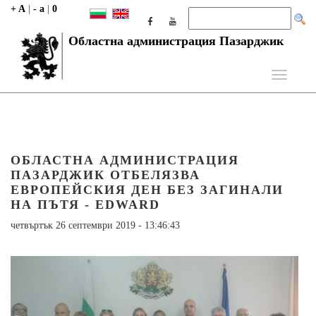
+ A
|
- a
|
0
Областна администрация Пазарджик
Toggle
navigati
ОБЛАСТНА АДМИНИСТРАЦИЯ
ПАЗАРДЖИК ОТБЕЛЯЗВА
ЕВРОПЕЙСКИЯ ДЕН БЕЗ ЗАГИНАЛИ
НА ПЪТЯ - EDWARD
четвъртък 26 септември 2019 - 13:46:43