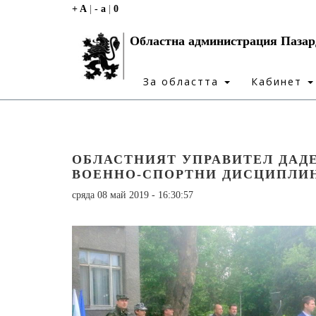
+ A
|
- a
|
0
Областна администрация Паза
За областта
Кабинет
ОБЛАСТНИЯТ УПРАВИТЕЛ ДАДЕ
ВОЕННО-СПОРТНИ ДИСЦИПЛИ
сряда 08 май 2019 - 16:30:57