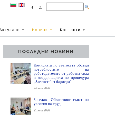
Актуално
Новини
Контакти
ПОСЛЕДНИ НОВИНИ
Комисията по заетостта обсъди
потребностите на
работодателите от работна сила
и координацията по процедура
„Заетост без бариери“
24 юли 2026
Заседава Областният съвет по
условия на труд.
21 юли 2026