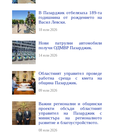
В Пазарджик отбелязаха 189-та
годишнина от рождението на
Васил Левски.
18 юли 2026
Нови патрулни автомобили
получи ОДМВР Пазарджик.
14 юли 2026
Областният управител проведе
работна среща с кмета на
община Пазарджик.
09 юли 2026
Важни регионални и общински
проекти обсъди областният
управител на Пазарджик с
министъра на регионалното
развитие и благоустройството.
08 юли 2026