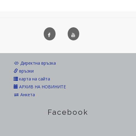
Директна връзка
връзки
карта на сайта
АРХИВ НА НОВИНИТЕ
Анкета
Facebook