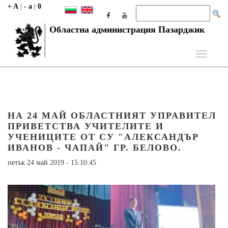
+ A
|
- a
|
0
Областна администрация Пазарджик
Toggle
navigati
НА 24 МАЙ ОБЛАСТНИЯТ УПРАВИТЕЛ
ПРИВЕТСТВА УЧИТЕЛИТЕ И
УЧЕНИЦИТЕ ОТ СУ "АЛЕКСАНДЪР
ИВАНОВ - ЧАПАЙ" ГР. БЕЛОВО.
петък 24 май 2019 - 15:10:45