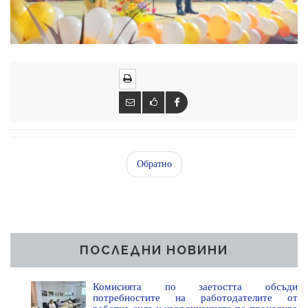
Обратно
ПОСЛЕДНИ НОВИНИ
Комисията по заетостта обсъди
потребностите на работодателите от