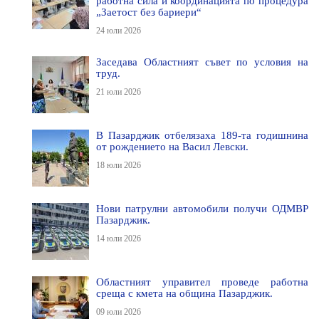
работна сила и координацията по процедура
„Заетост без бариери“
24 юли 2026
Заседава Областният съвет по условия на
труд.
21 юли 2026
В Пазарджик отбелязаха 189-та годишнина
от рождението на Васил Левски.
18 юли 2026
Нови патрулни автомобили получи ОДМВР
Пазарджик.
14 юли 2026
Областният управител проведе работна
среща с кмета на община Пазарджик.
09 юли 2026