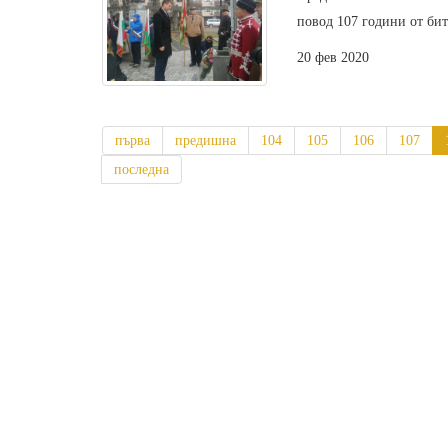
повод 107 години от бит
20 фев 2020
първа
предишна
104
105
106
107
последна